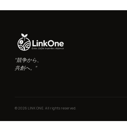
"競争から、
共創へ。"
© 2026 LINK ONE. All rights reserved.