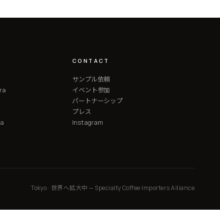
CONTACT
サンプル依頼
ra
イベント参加
パートナーシップ
プレス
ea
Instagram
Tokyo · 世界へ拡大中 — Specialty Coffee Importers Alliance