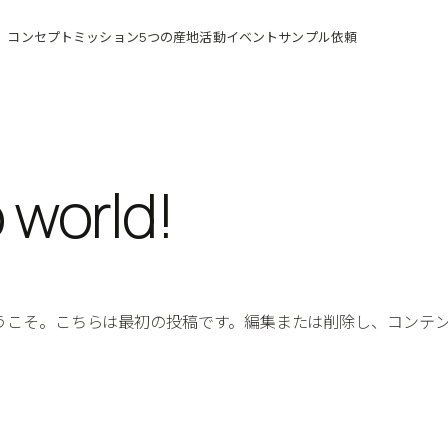
コンセプト
ミッション
5つの産地
活動
イベント
サンプル依頼
 world!
s へようこそ。こちらは最初の投稿です。編集または削除し、コンテ